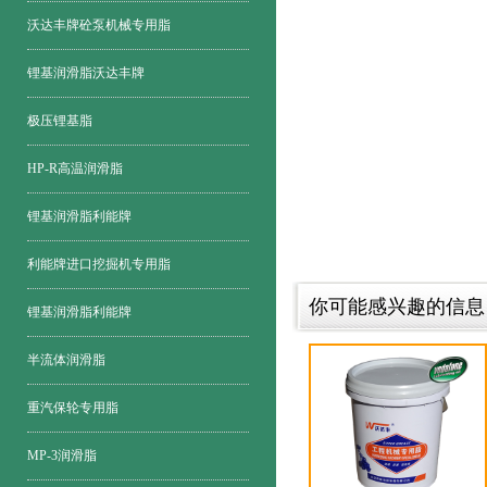
沃达丰牌砼泵机械专用脂
锂基润滑脂沃达丰牌
极压锂基脂
HP-R高温润滑脂
锂基润滑脂利能牌
利能牌进口挖掘机专用脂
你可能感兴趣的信息
锂基润滑脂利能牌
半流体润滑脂
重汽保轮专用脂
MP-3润滑脂