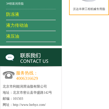
3#锂基润滑脂
沃达丰牌工程机械专用脂
防冻液
液力传动油
液压油
服务热线：
4006316629
北京市利能润滑油脂有限公司
地址：北京市密云县华盛路142号
邮编：101503
网址：
http://www.lnrhyz.com/